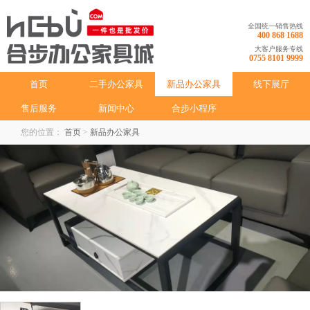
全国统一销售热线
400 868 1688
大客户服务专线
0755 8101 9999
首页
二手办公家具
新品办公家具
线下展厅
售后服务
新闻中心
合步小程序
您的位置：
首页
>
新品办公家具