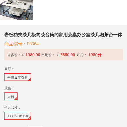
岩板功夫茶几极简茶台简约家用茶桌办公室茶几泡茶台一体
商品编号：P8364
1980.00
3880.00
1980分
合步价：￥
市场价：
￥
积分：
展厅：
全部展厅有售
成色：
全新
茶几尺寸：
1300*700*450