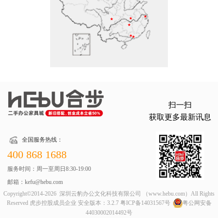
扫一扫
获取更多最新讯息
全国服务热线：
400 868 1688
服务时间：周一至周日8:30-19:00
邮箱：kefu@hebu.com
Copyright©2014-2026 深圳云豹办公文化科技有限公司 （www.hebu.com）All Rights
Reserved 虎步控股成员企业 安全版本：3.2.7
粤ICP备14031567号
粤公网安备
44030002014492号