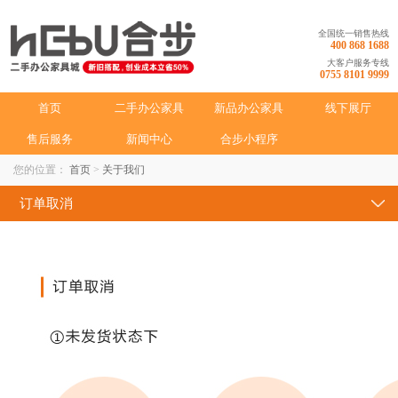
全国统一销售热线
400 868 1688
大客户服务专线
0755 8101 9999
首页
二手办公家具
新品办公家具
线下展厅
售后服务
新闻中心
合步小程序
您的位置：
首页
>
关于我们
订单取消
企业文化
企业简介
企业创始人
人才招聘
联系我们