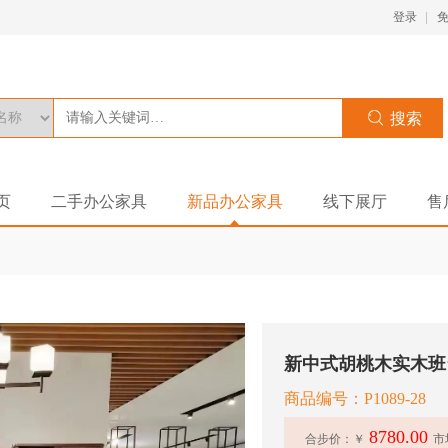
登录
页
二手办公家具
新品办公家具
线下展厅
售
新中式胡桃木实木班
商品编号：P1089-28
8780.00
合步价：￥
市