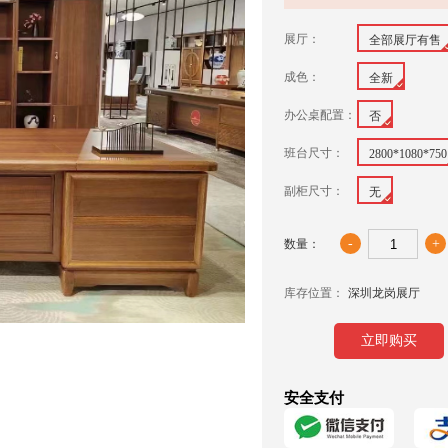
展厅：
全部展厅有售
成色：
全新
办公桌配置：
否
班台尺寸：
2800*1080*750
副柜尺寸：
无
-
+
数量：
库存位置：
深圳龙岗展厅
立即购买
安全支付