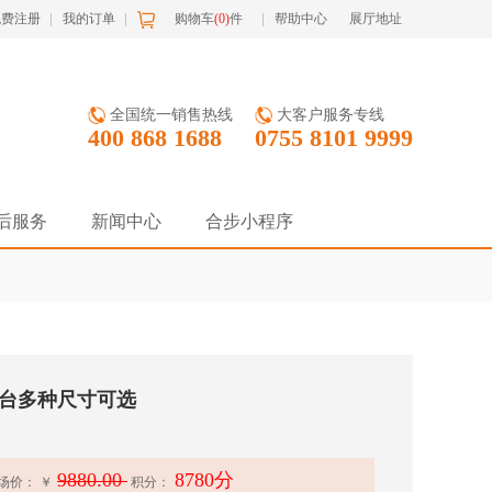
免费注册
我的订单
购物车
(
0
)
件
帮助中心
展厅地址
全国统一销售热线
大客户服务专线
400 868 1688
0755 8101 9999
后服务
新闻中心
合步小程序
台多种尺寸可选
9880.00
8780分
场价：
￥
积分：