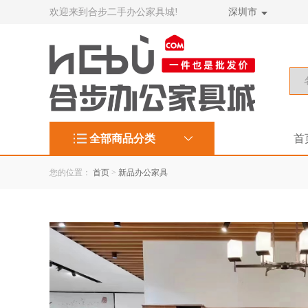
欢迎来到合步二手办公家具城!
深圳市
全部商品分类
首
您的位置：
首页
>
新品办公家具