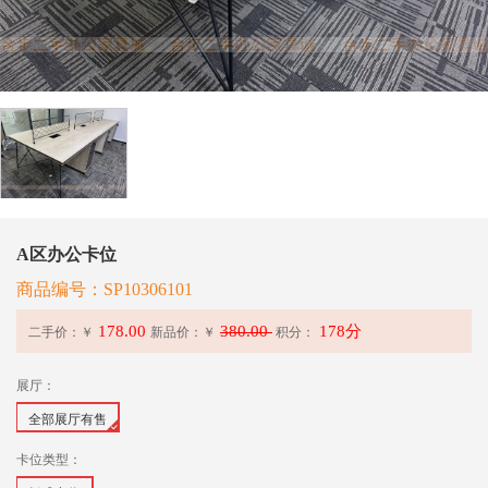
A区办公卡位
商品编号：SP10306101
178.00
380.00
178分
二手价：￥
新品价：
￥
积分：
展厅：
全部展厅有售
卡位类型：