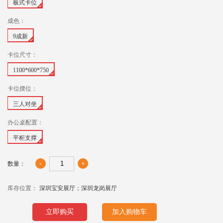
板式卡位
成色：
9成新
卡位尺寸：
1100*600*750
卡位摆位：
三人对坐
办公桌配置：
平柜支撑
-
+
数量：
库存位置：
深圳宝安展厅；深圳龙岗展厅
立即购买
加入购物车