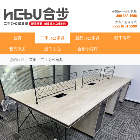
全国统一销售热线
400 868 1688
大客户服务专线
0755 8101 9999
首页
二手办公家具
新品办公家具
线下展厅
售后服务
新闻中心
合步小程序
您的位置：
首页
>
二手办公家具