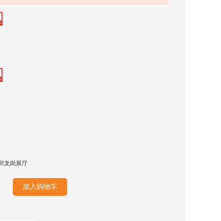
圳龙岗展厅
加入购物车