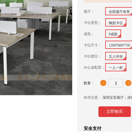
展厅：
全部展厅有售
卡位类型：
钢架卡位
成色：
9成新
卡位尺寸：
1200*600*750
卡位摆位：
五人对坐
办公桌配置：
一人一柜
-
+
数量：
库存位置：
深圳宝安展厅；深
立即购买
安全支付