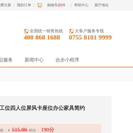
免费注册
我的订单
购物车
(
0
)
件
帮助中心
展厅地址
全国统一销售热线
大客户服务专线
400 868 1688
0755 8101 9999
后服务
新闻中心
合步小程序
工位四人位屏风卡座位办公家具简约
515.00
190分
价：
￥
积分：