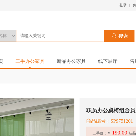
登录
页
二手办公家具
新品办公家具
线下展厅
售
职员办公桌椅组合员
商品编号：SP9751201
190.00
二手价：￥
新品