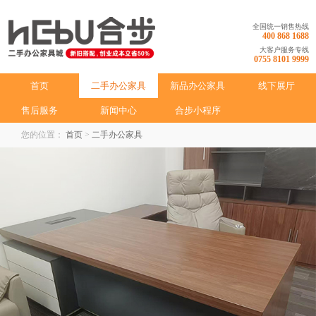
全国统一销售热线
400 868 1688
大客户服务专线
0755 8101 9999
首页
二手办公家具
新品办公家具
线下展厅
售后服务
新闻中心
合步小程序
您的位置：
首页
>
二手办公家具