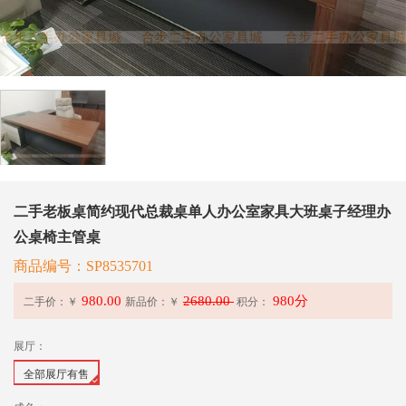
二手老板桌简约现代总裁桌单人办公室家具大班桌子经理办
公桌椅主管桌
商品编号：SP8535701
980.00
2680.00
980分
二手价：￥
新品价：
￥
积分：
展厅：
全部展厅有售