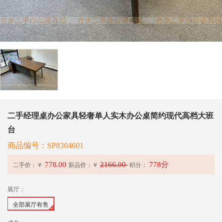
二手经理桌办公家具轻奢单人实木办公桌简约现代高档大班
台
商品编号：SP8304601
778.00
2166.00
778分
二手价：￥
新品价：
￥
积分：
展厅：
全部展厅有售