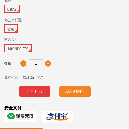
成色：
9成新
办公桌配置：
右柜
班台尺寸：
1900*800*750
-
+
数量：
库存位置：
深圳南山展厅
立即购买
加入购物车
安全支付