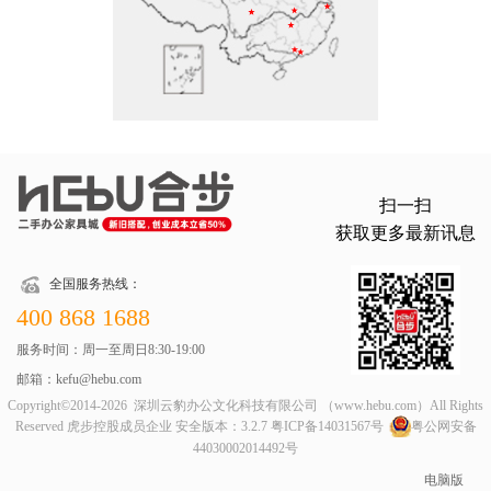
扫一扫
获取更多最新讯息
全国服务热线：
400 868 1688
服务时间：周一至周日8:30-19:00
邮箱：kefu@hebu.com
Copyright©2014-2026 深圳云豹办公文化科技有限公司 （www.hebu.com）All Rights
Reserved 虎步控股成员企业 安全版本：3.2.7
粤ICP备14031567号
粤公网安备
44030002014492号
电脑版