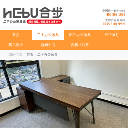
全国统一销售热线
400 868 1688
大客户服务专线
0755 8101 9999
首页
二手办公家具
新品办公家具
线下展厅
售后服务
新闻中心
合步小程序
您的位置：
首页
>
二手办公家具