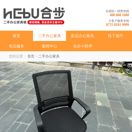
全国统一销售热线
400 868 1688
大客户服务专线
0755 8101 9999
首页
二手办公家具
新品办公家具
线下展厅
售后服务
新闻中心
合步小程序
您的位置：
首页
>
二手办公家具