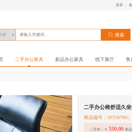
登录
页
二手办公家具
新品办公家具
线下展厅
售
商品编号：SP5587801
550.00
二手价：￥
新品