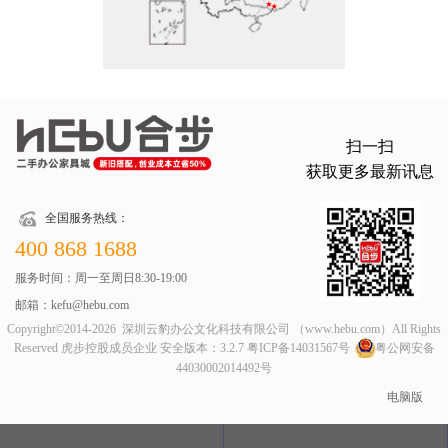
扫一扫
获取更多最新讯息
全国服务热线：
400 868 1688
服务时间：周一至周日8:30-19:00
邮箱：kefu@hebu.com
Copyright©2014-2026 深圳云豹办公文化科技有限公司 （www.hebu.com）All Rights
Reserved 虎步控股成员企业 安全版本：3.2.7
粤ICP备14031567号
粤公网安备
44030002014492号
电脑版