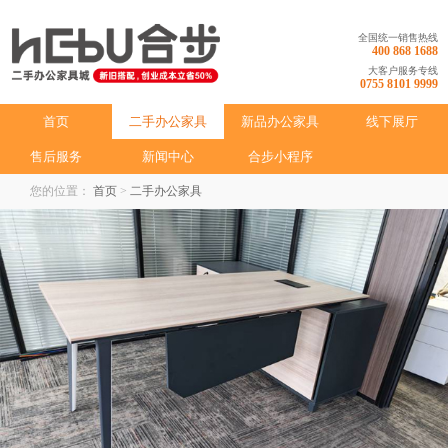
全国统一销售热线
400 868 1688
大客户服务专线
0755 8101 9999
首页
二手办公家具
新品办公家具
线下展厅
售后服务
新闻中心
合步小程序
您的位置：
首页
>
二手办公家具