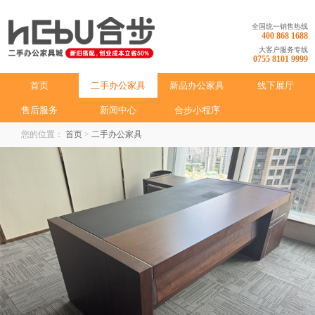
全国统一销售热线
400 868 1688
大客户服务专线
0755 8101 9999
首页
二手办公家具
新品办公家具
线下展厅
售后服务
新闻中心
合步小程序
您的位置：
首页
>
二手办公家具