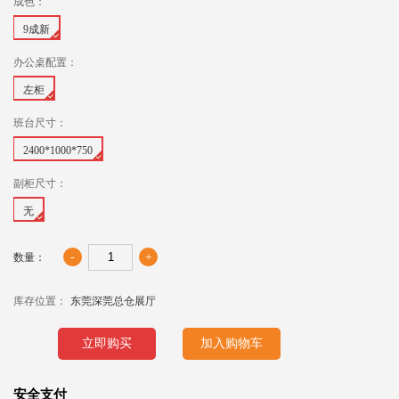
成色：
9成新
办公桌配置：
左柜
班台尺寸：
2400*1000*750
副柜尺寸：
无
-
+
数量：
库存位置：
东莞深莞总仓展厅
立即购买
加入购物车
安全支付