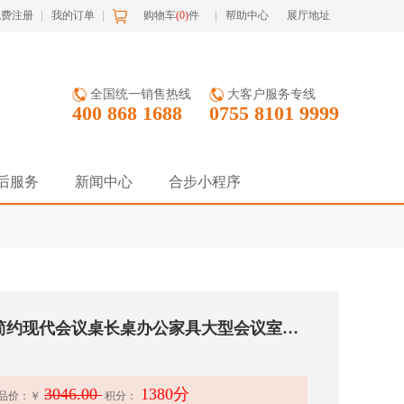
免费注册
我的订单
购物车
(
0
)
件
帮助中心
展厅地址
全国统一销售热线
大客户服务专线
400 868 1688
0755 8101 9999
后服务
新闻中心
合步小程序
J区板式会议桌二手简约现代会议桌长桌办公家具大型会议室桌椅组合培训桌
3046.00
1380分
品价：
￥
积分：