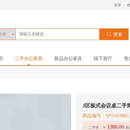
登录
页
二手办公家具
新品办公家具
线下展厅
售
商品编号：SP11619001
1380.00
二手价：￥
新