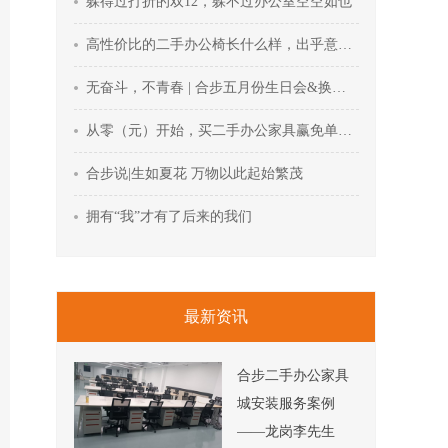
躲得过打折的双12，躲不过办公室空空如也
高性价比的二手办公椅长什么样，出乎意料的惊喜
无奋斗，不青春 | 合步五月份生日会&换带仪式回顾
从零（元）开始，买二手办公家具赢免单机会
合步说|生如夏花 万物以此起始繁茂
拥有“我”才有了后来的我们
最新资讯
合步二手办公家具
城安装服务案例
——龙岗李先生