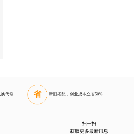
省
以换代修
新旧搭配，创业成本立省50%
扫一扫
获取更多最新讯息