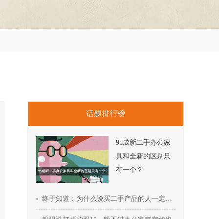
话题排行榜
95成新二手办公家
具和全新的区别只
有一个？
终于知道：为什么说买二手产品的人一定会越来越多！