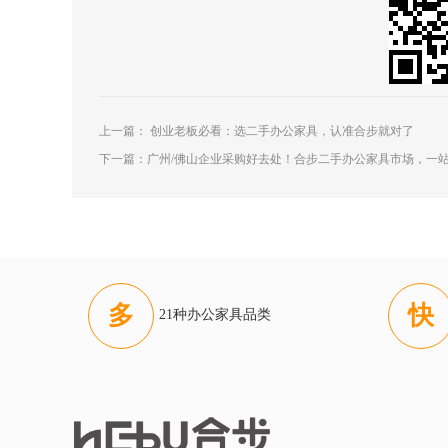
上一篇：
创业老板必看：选二手办公家具，认准合步就对了
下一篇：
广州/佛山企业采购好去处！合步二手办公家具市场，一
多
快
21种办公家具品类