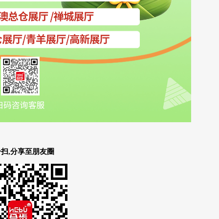
扫,分享至朋友圈