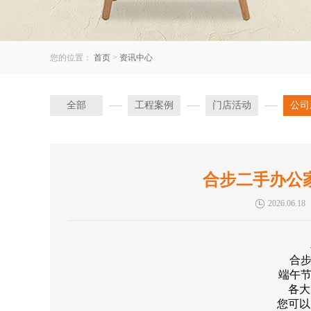
您的位置：
首页
>
资讯中心
全部
工程案例
门店活动
公司
合步二手办公家
2026.06.18
合
端午
各大
您可以