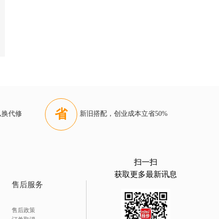
省
以换代修
新旧搭配，创业成本立省50%
扫一扫
获取更多最新讯息
售后服务
售后政策