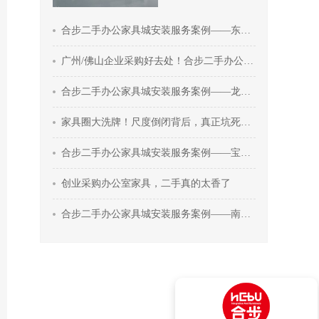
合步二手办公家具城安装服务案例——东莞戴先生
广州/佛山企业采购好去处！合步二手办公家具市场，一站式配齐
合步二手办公家具城安装服务案例——龙华张总
家具圈大洗牌！尺度倒闭背后，真正坑死实体老板的3个真相
合步二手办公家具城安装服务案例——宝安雷总
创业采购办公室家具，二手真的太香了
合步二手办公家具城安装服务案例——南山关先生