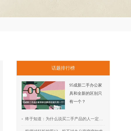
话题排行榜
95成新二手办公家
具和全新的区别只
有一个？
终于知道：为什么说买二手产品的人一定会越来越多！