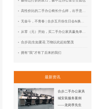
躲得过打折的双12，躲不过办公室空空如也
高性价比的二手办公椅长什么样，出乎意料的惊喜
无奋斗，不青春 | 合步五月份生日会&换带仪式回顾
从零（元）开始，买二手办公家具赢免单机会
合步说|生如夏花 万物以此起始繁茂
拥有“我”才有了后来的我们
最新资讯
合步二手办公家具
城安装服务案例
——龙岗李先生