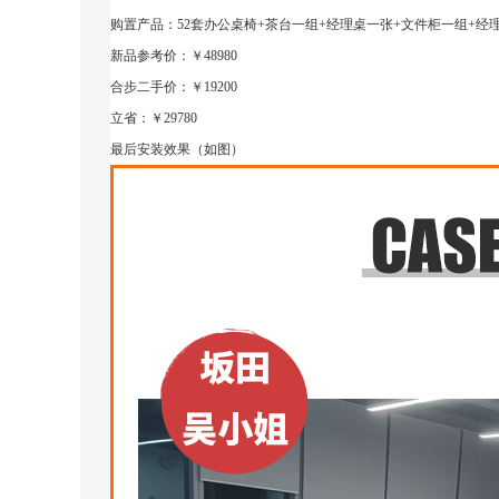
购置产品：52套办公桌椅+茶台一组+经理桌一张+文件柜一组+经
新品参考价：￥48980
合步二手价：￥19200
立省：￥29780
最后安装效果（如图）