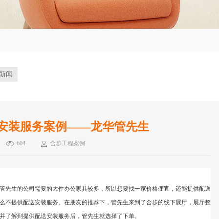
新闻
安装服务案例——龙华管先生
604
合步工程案例
管先生
的公司需要的大件办公家具较多，所以想要找一家价格便宜，还能提供配送
么不提供配送安装服务。在朋友的推荐下，
管先生
来到了合步的线下展厅，展厅整
并了解到提供配送安装服务后，
管先生
就选择了下单。