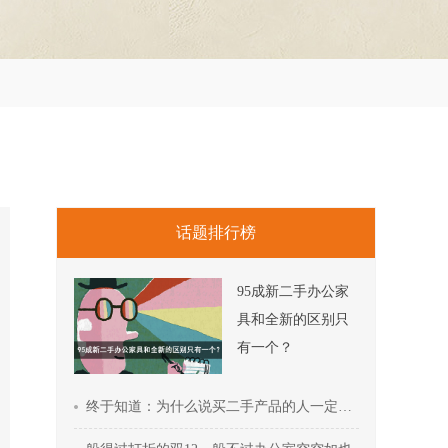
话题排行榜
95成新二手办公家
具和全新的区别只
有一个？
终于知道：为什么说买二手产品的人一定会越来越多！