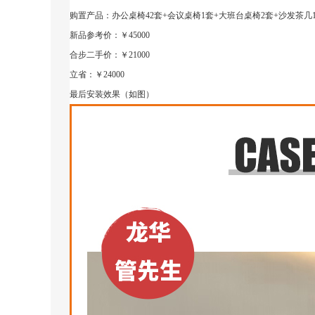
购置产品：办公桌椅42套+会议桌椅1套+大班台桌椅2套+沙发茶几1
新品参考价：￥45000
合步二手价：￥21000
立省：￥24000
最后安装效果（如图）