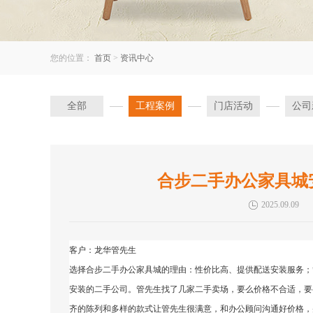
您的位置：
首页
>
资讯中心
全部
工程案例
门店活动
公司
合步二手办公家具城
2025.09.09
客户：龙华管先生
选择合步二手办公家具城的理由：性价比高、提供配送安装服务；
安装的二手公司。
管先生
找了几家二手卖场，要么价格不合适，要
齐的陈列和多样的款式让
管先生
很满意，和办公顾问沟通好价格，