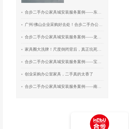
合步二手办公家具城安装服务案例——东莞戴先生
广州/佛山企业采购好去处！合步二手办公家具市场，一站式配齐
合步二手办公家具城安装服务案例——龙华张总
家具圈大洗牌！尺度倒闭背后，真正坑死实体老板的3个真相
合步二手办公家具城安装服务案例——宝安雷总
创业采购办公室家具，二手真的太香了
合步二手办公家具城安装服务案例——南山关先生