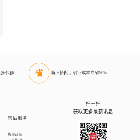
省
以换代修
新旧搭配，创业成本立省50%
扫一扫
获取更多最新讯息
售后服务
售后政策