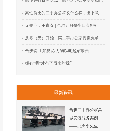
躲得过打折的双12，躲不过办公室空空如也
高性价比的二手办公椅长什么样，出乎意料的惊喜
无奋斗，不青春 | 合步五月份生日会&换带仪式回顾
从零（元）开始，买二手办公家具赢免单机会
合步说|生如夏花 万物以此起始繁茂
拥有“我”才有了后来的我们
最新资讯
合步二手办公家具
城安装服务案例
——龙岗李先生