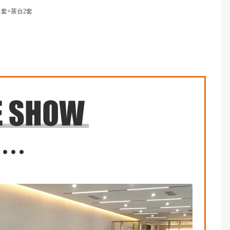
套+茶台2套