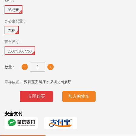
成色：
95成新
办公桌配置：
右柜
班台尺寸：
2600*1050*750
-
+
数量：
库存位置：
深圳宝安展厅；深圳龙岗展厅
立即购买
加入购物车
安全支付