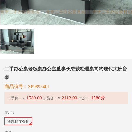
二手办公桌老板桌办公室董事长总裁经理桌简约现代大班台
桌
商品编号：SP9893401
1580.00
2112.00
1580分
二手价：￥
新品价：
￥
积分：
展厅：
全部展厅有售