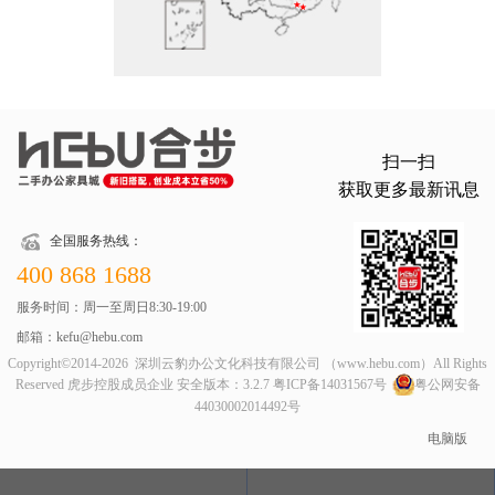
扫一扫
获取更多最新讯息
全国服务热线：
400 868 1688
服务时间：周一至周日8:30-19:00
邮箱：kefu@hebu.com
Copyright©2014-2026 深圳云豹办公文化科技有限公司 （www.hebu.com）All Rights
Reserved 虎步控股成员企业 安全版本：3.2.7
粤ICP备14031567号
粤公网安备
44030002014492号
电脑版