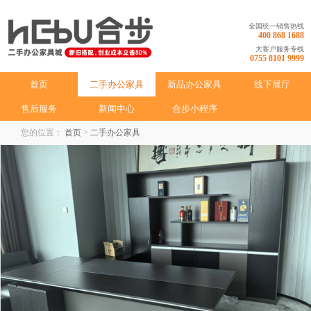
全国统一销售热线
400 868 1688
大客户服务专线
0755 8101 9999
首页
二手办公家具
新品办公家具
线下展厅
售后服务
新闻中心
合步小程序
您的位置：
首页
>
二手办公家具