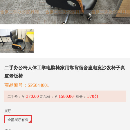
二手办公椅人体工学电脑椅家用靠背宿舍座电竞沙发椅子真
皮老板椅
商品编号：SP5844801
370.00
1580.00
370分
二手价：￥
新品价：
￥
积分：
展厅：
全部展厅有售