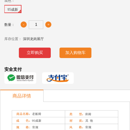
成色：
95成新
-
+
数量：
库存位置：
深圳龙岗展厅
立即购买
加入购物车
安全支付
商品详情