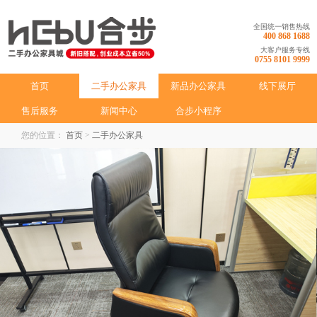
全国统一销售热线
400 868 1688
大客户服务专线
0755 8101 9999
首页
二手办公家具
新品办公家具
线下展厅
售后服务
新闻中心
合步小程序
您的位置：
首页
>
二手办公家具