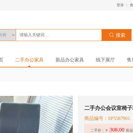
登录
页
二手办公家具
新品办公家具
线下展厅
售
商品编号：SP5587901
308.00
二手价：￥
新品