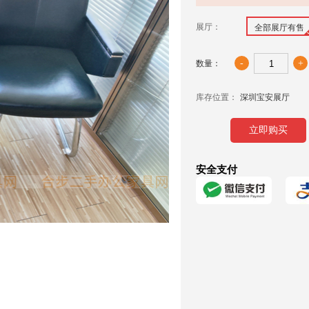
展厅：
全部展厅有售
-
+
数量：
库存位置：
深圳宝安展厅
立即购买
安全支付